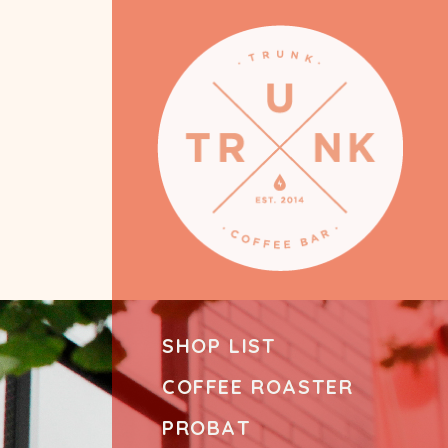
SHOP LIST
COFFEE ROASTER
PROBAT