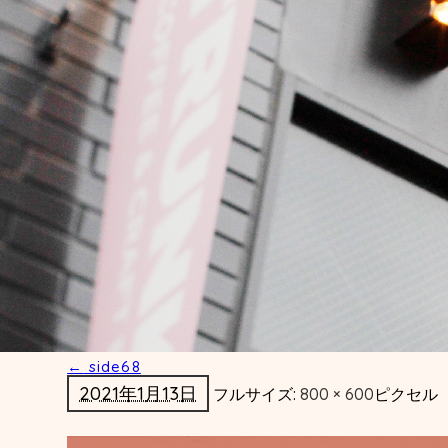
←
side68
2021年1月13日
フルサイズ:
800 × 600
ピクセル