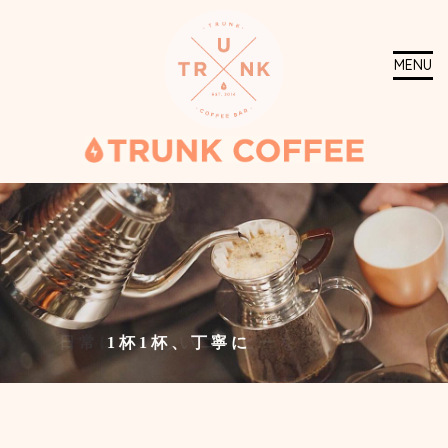
MENU
日常においしいコーヒーを
1杯1杯、丁寧に