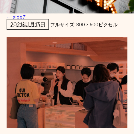
←
side71
2021年1月13日
フルサイズ:
800 × 600
ピクセル