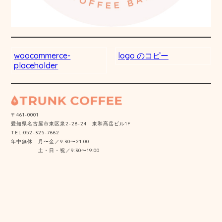
woocommerce-
logo のコピー
placeholder
〒461-0001
愛知県名古屋市東区泉2-28-24 東和高岳ビル1F
TEL:052-325-7662
年中無休 月〜金／9:30〜21:00
土・日・祝／9:30〜19:00